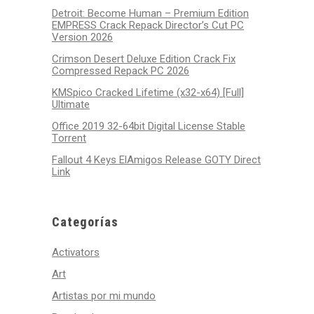
Detroit: Become Human – Premium Edition
EMPRESS Crack Repack Director’s Cut PC
Version 2026
Crimson Desert Deluxe Edition Crack Fix
Compressed Repack PC 2026
KMSpico Cracked Lifetime (x32-x64) [Full]
Ultimate
Office 2019 32-64bit Digital License Stable
Tоrrеnt
Fallout 4 Keys ElAmigos Release GOTY Direct
Link
Categorías
Activators
Art
Artistas por mi mundo