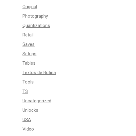
Original
Photography
Quantizations
Retail
Saves
Setups
Tables
Textos de Rufina
Tools
TS
Uncategorized
Unlocks
USA
Video