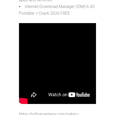
Internet Download Manager (IDM) 6.42
Portable + Crack 2026 FREE
https://rufinasantana.com/sekiro-