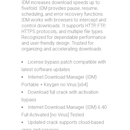
IDM increases download speeds up to
fivefold. IDM provides pause, resume,
scheduling, and error recovery functions.
IDM works with browsers to intercept and
control downloads. It supports HTTP, FTP,
HTTPS protocols, and multiple file types.
Recognized for dependable performance
and user-friendly design. Trusted for
organizing and accelerating downloads.
License bypass patch compatible with
latest software updates
Internet Download Manager (IDM)
Portable + Keygen no Virus [x64]
Download full crack with activation
bypass
Internet Download Manager (IDM) 6.40
Full-Activated [no Virus] Tested
Updated crack supports cloud-based
apps and services