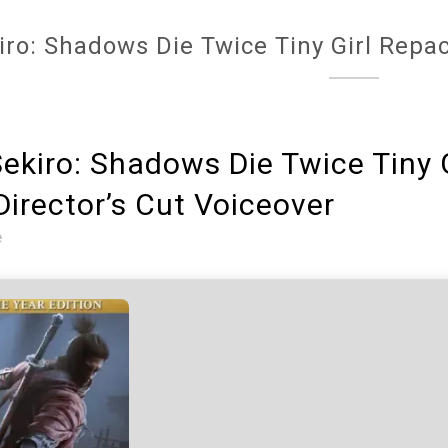
iro: Shadows Die Twice Tiny Girl Repac
ekiro: Shadows Die Twice Tiny G
irector’s Cut Voiceover
e