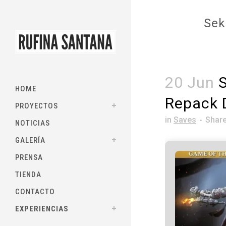
Sek
20 Jun
S
HOME
Repack D
PROYECTOS
in
Saves
Shar
NOTICIAS
GALERÍA
PRENSA
TIENDA
CONTACTO
EXPERIENCIAS