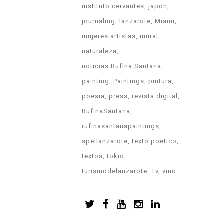
instituto cervantes
japon
journaling
lanzarote
Miami
mujeres artistas
mural
naturaleza
noticias Rufina Santana
painting
Paintings
pintura
poesia
press
revista digital
RufinaSantana
rufinasantanapaintings
spellanzarote
texto poetico
textos
tokio
turismodelanzarote
Tv
vino