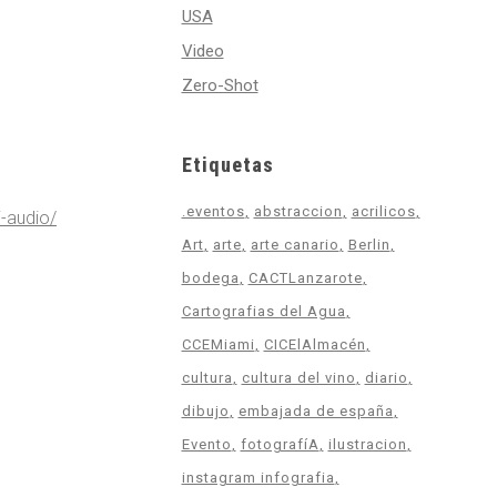
USA
Video
Zero-Shot
Etiquetas
.eventos
abstraccion
acrilicos
i-audio/
Art
arte
arte canario
Berlin
bodega
CACTLanzarote
Cartografias del Agua
CCEMiami
CICElAlmacén
cultura
cultura del vino
diario
dibujo
embajada de españa
Evento
fotografíA
ilustracion
instagram infografia