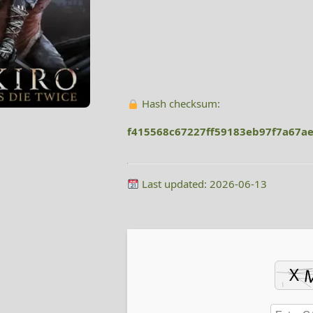
Hash checksum:
f415568c67227ff59183eb97f7a67a
Last updated: 2026-06-13