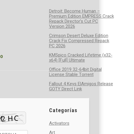
Detroit: Become Human –
Premium Edition EMPRESS Crack
Repack Director’s Cut PC
Version 2026
Crimson Desert Deluxe Edition
Crack Fix Compressed Repack
PC 2026
KMSpico Cracked Lifetime (x32-
e0
x64) [Full] Ultimate
Office 2019 32-64bit Digital
License Stable Tоrrеnt
Fallout 4 Keys ElAmigos Release
GOTY Direct Link
Categorías
Activators
Art