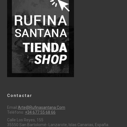
Contactar
Email:
Arte@rufinasantana.com
Teléfono:
+34 677 55 68 66
Calle Los Reyes, 155
35550 San Bartolomé- Lanzarote, Islas Canarias, España.