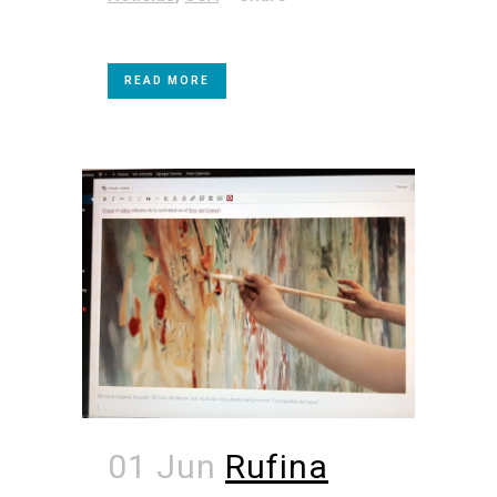
READ MORE
01 Jun
Rufina