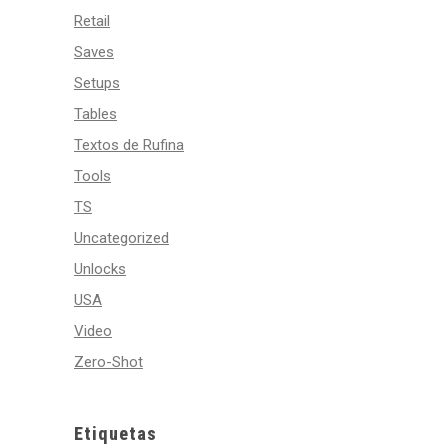
Retail
Saves
Setups
Tables
Textos de Rufina
Tools
TS
Uncategorized
Unlocks
USA
Video
Zero-Shot
Etiquetas