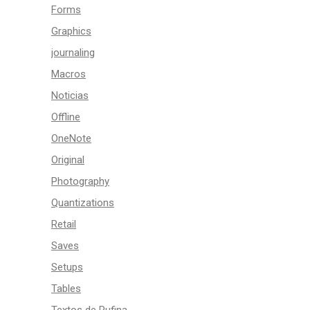
Forms
Graphics
journaling
Macros
Noticias
Offline
OneNote
Original
Photography
Quantizations
Retail
Saves
Setups
Tables