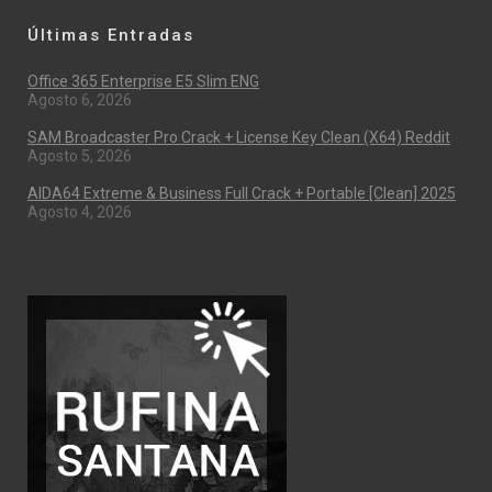
Últimas Entradas
Office 365 Enterprise E5 Slim ENG
Agosto 6, 2026
SAM Broadcaster Pro Crack + License Key Clean (x64) Reddit
Agosto 5, 2026
AIDA64 Extreme & Business Full Crack + Portable [Clean] 2025
Agosto 4, 2026