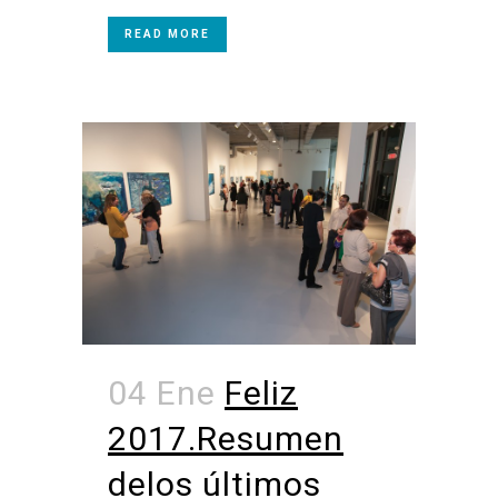
READ MORE
04 Ene
Feliz
2017.Resumen
delos últimos