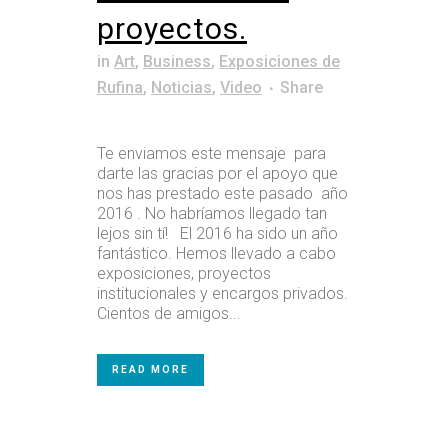
proyectos.
in
Art
,
Business
,
Exposiciones de
Rufina
,
Noticias
,
Video
Share
Te enviamos este mensaje para
darte las gracias por el apoyo que
nos has prestado este pasado año
2016 . No habríamos llegado tan
lejos sin tí! El 2016 ha sido un año
fantástico. Hemos llevado a cabo
exposiciones, proyectos
institucionales y encargos privados.
Cientos de amigos...
READ MORE