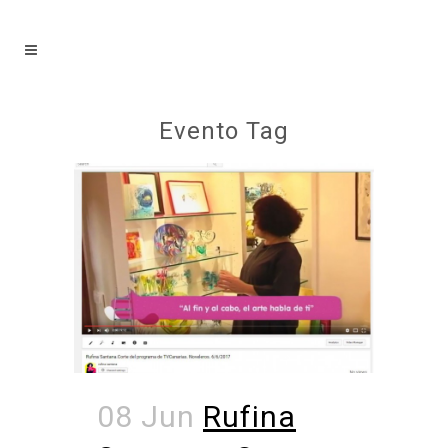
Evento Tag
08 Jun
Rufina