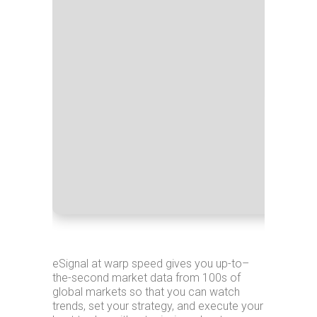
Proces
RAM:
4
Disk s
eSignal at warp speed gives you up-to–
the-second market data from 100s of
global markets so that you can watch
trends, set your strategy, and execute your