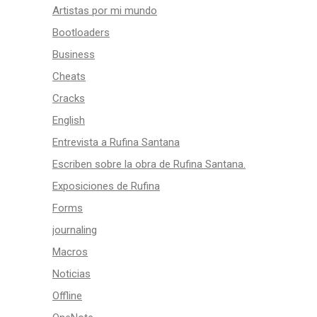
Artistas por mi mundo
Bootloaders
Business
Cheats
Cracks
English
Entrevista a Rufina Santana
Escriben sobre la obra de Rufina Santana.
Exposiciones de Rufina
Forms
journaling
Macros
Noticias
Offline