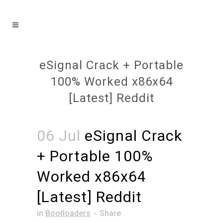
eSignal Crack + Portable
100% Worked x86x64
[Latest] Reddit
06 Jul
eSignal Crack
+ Portable 100%
Worked x86x64
[Latest] Reddit
in
Bootloaders
Share