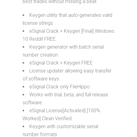
best trades without missing a beat.
Keygen utility that auto-generates valid
license strings
eSignal Crack + Keygen [Final] Windows
10 Reddit FREE
Keygen generator with batch serial
number creation
eSignal Crack + Keygen FREE
License updater allowing easy transfer
of software keys
eSignal Crack only FileHippo
Works with trial, beta, and full-release
software
eSignal License[Activated] [100%
Worked] Clean Verified
Keygen with customizable serial
number formats