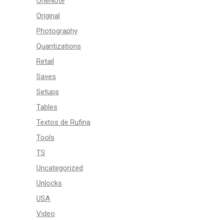
OneNote
Original
Photography
Quantizations
Retail
Saves
Setups
Tables
Textos de Rufina
Tools
TS
Uncategorized
Unlocks
USA
Video