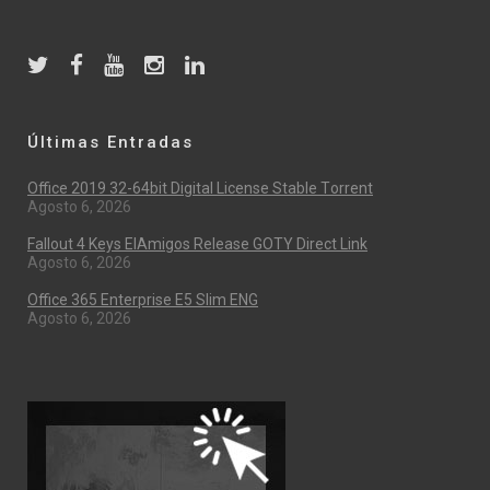
Últimas Entradas
Office 2019 32-64bit Digital License Stable Tоrrеnt
Agosto 6, 2026
Fallout 4 Keys ElAmigos Release GOTY Direct Link
Agosto 6, 2026
Office 365 Enterprise E5 Slim ENG
Agosto 6, 2026