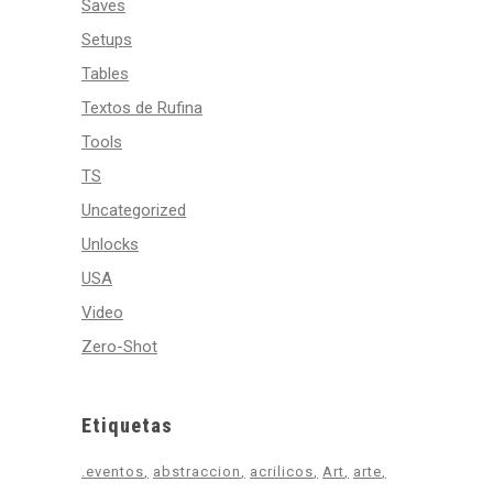
Saves
Setups
Tables
Textos de Rufina
Tools
TS
Uncategorized
Unlocks
USA
Video
Zero-Shot
Etiquetas
.eventos
abstraccion
acrilicos
Art
arte