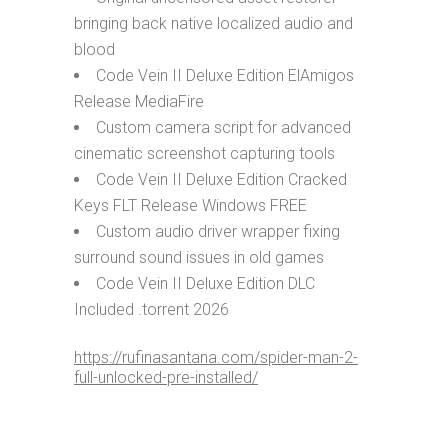
bringing back native localized audio and
blood
Code Vein II Deluxe Edition ElAmigos
Release MediaFire
Custom camera script for advanced
cinematic screenshot capturing tools
Code Vein II Deluxe Edition Cracked
Keys FLT Release Windows FREE
Custom audio driver wrapper fixing
surround sound issues in old games
Code Vein II Deluxe Edition DLC
Included .torrent 2026
https://rufinasantana.com/spider-man-2-
full-unlocked-pre-installed/