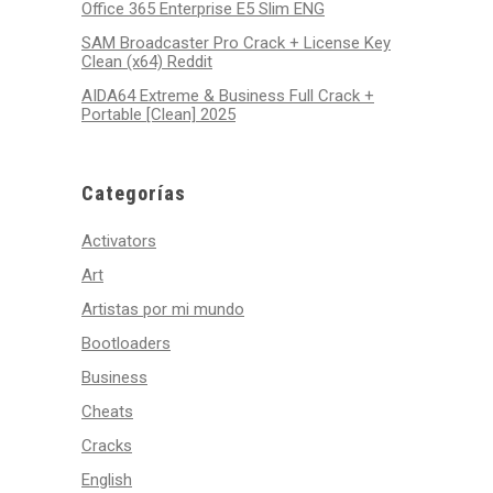
Office 365 Enterprise E5 Slim ENG
SAM Broadcaster Pro Crack + License Key
Clean (x64) Reddit
AIDA64 Extreme & Business Full Crack +
Portable [Clean] 2025
Categorías
Activators
Art
Artistas por mi mundo
Bootloaders
Business
Cheats
Cracks
English