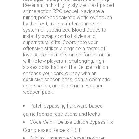
Revenant in this highly stylized, fast-paced
anime action-RPG sequel. Navigate a
ruined, post-apocalyptic world overtaken
by the Lost, using an interconnected
system of specialized Blood Codes to
instantly swap combat styles and
supernatural gifts. Coordinate your
offensive strikes alongside a roster of
loyal AI companions or join forces online
with fellow players in challenging, high-
stakes boss battles. The Deluxe Edition
enriches your dark journey with an
exclusive season pass, bonus cosmetic
accessories, and a premium weapon
weapon pack.
Patch bypassing hardware-based
game license restrictions and locks
Code Vein II Deluxe Edition Bypass Fix
Compressed Repack FREE
Original uncensored asset restorer