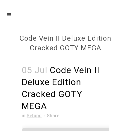
Code Vein II Deluxe Edition
Cracked GOTY MEGA
05 Jul
Code Vein II
Deluxe Edition
Cracked GOTY
MEGA
in
Setups
Share