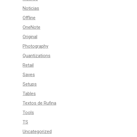
Noticias
Offline
OneNote
Original
Photography
Quantizations
Retail
Saves
Setups
Tables
Textos de Rufina
Tools
TS
Uncategorized