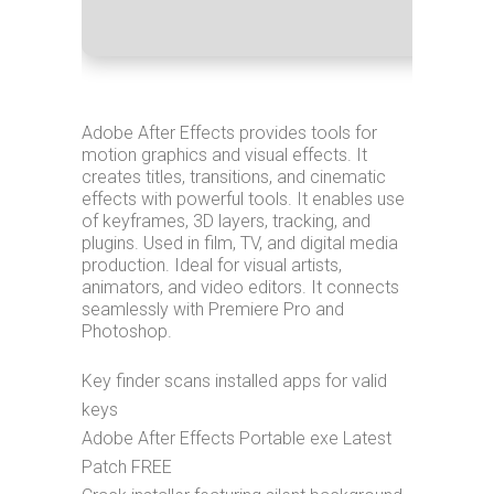
Disk 
Adobe After Effects provides tools for
motion graphics and visual effects. It
creates titles, transitions, and cinematic
effects with powerful tools. It enables use
of keyframes, 3D layers, tracking, and
plugins. Used in film, TV, and digital media
production. Ideal for visual artists,
animators, and video editors. It connects
seamlessly with Premiere Pro and
Photoshop.
Key finder scans installed apps for valid
keys
Adobe After Effects Portable exe Latest
Patch FREE