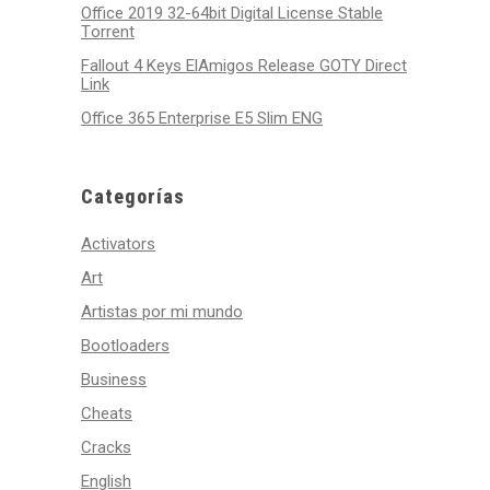
Office 2019 32-64bit Digital License Stable
Tоrrеnt
Fallout 4 Keys ElAmigos Release GOTY Direct
Link
Office 365 Enterprise E5 Slim ENG
Categorías
Activators
Art
Artistas por mi mundo
Bootloaders
Business
Cheats
Cracks
English