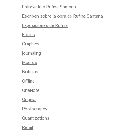
Entrevista a Rufina Santana
Escriben sobre la obra de Rufina Santana.
Exposiciones de Rufina
Forms
Graphics
journaling
Macros
Noticias
Offline
OneNote
Original
Photography
Quantizations
Retail