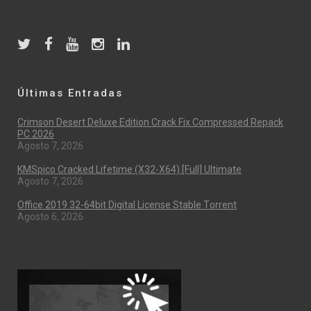
Últimas Entradas
Crimson Desert Deluxe Edition Crack Fix Compressed Repack
PC 2026
Agosto 7, 2026
KMSpico Cracked Lifetime (x32-X64) [Full] Ultimate
Agosto 7, 2026
Office 2019 32-64bit Digital License Stable Tоrrеnt
Agosto 6, 2026