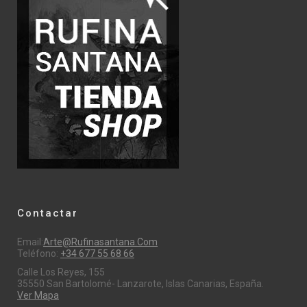
Contactar
Email:
Arte@rufinasantana.com
Teléfono:
+34 677 55 68 66
Calle Los Reyes, 155
35550 San Bartolomé- Lanzarote, Islas Canarias, España.
Ver Mapa