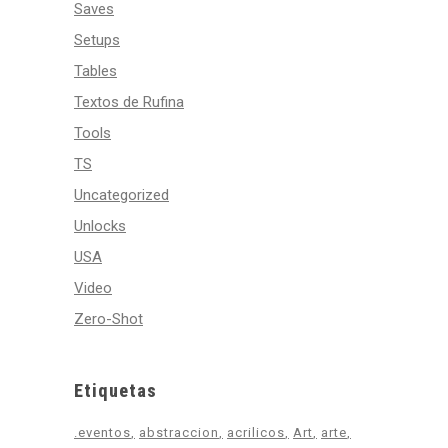
Saves
Setups
Tables
Textos de Rufina
Tools
TS
Uncategorized
Unlocks
USA
Video
Zero-Shot
Etiquetas
.eventos
abstraccion
acrilicos
Art
arte