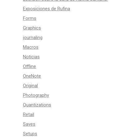
Exposiciones de Rufina
Forms
Graphics
journaling
Macros
Noticias
Offline
OneNote
Original
Photography
Quantizations
Retail
Saves
Setups