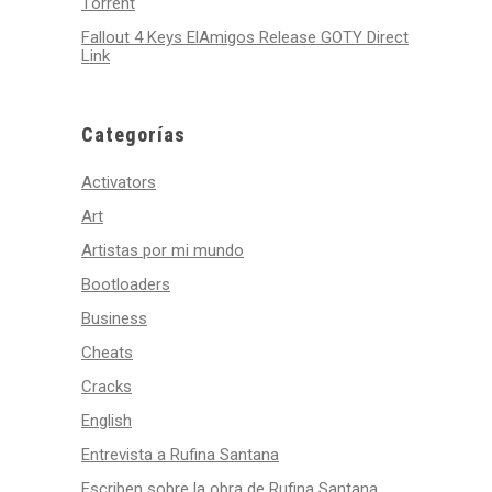
Tоrrеnt
Fallout 4 Keys ElAmigos Release GOTY Direct
Link
Categorías
Activators
Art
Artistas por mi mundo
Bootloaders
Business
Cheats
Cracks
English
Entrevista a Rufina Santana
Escriben sobre la obra de Rufina Santana.