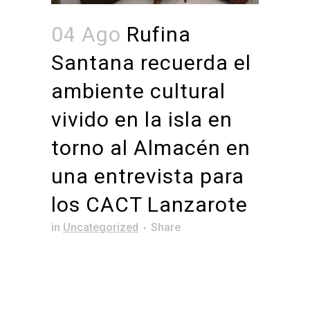
04 Ago
Rufina
Santana recuerda el
ambiente cultural
vivido en la isla en
torno al Almacén en
una entrevista para
los CACT Lanzarote
in
Uncategorized
Share