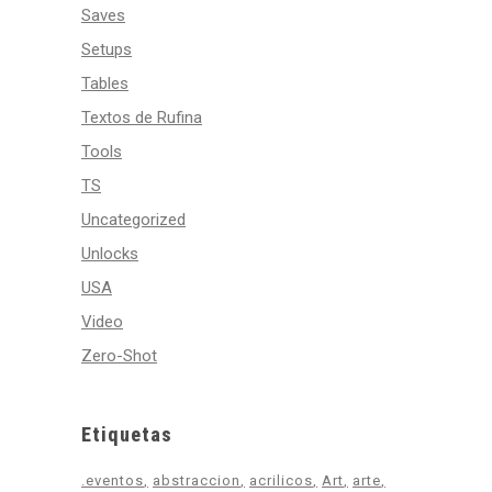
Saves
Setups
Tables
Textos de Rufina
Tools
TS
Uncategorized
Unlocks
USA
Video
Zero-Shot
Etiquetas
.eventos
abstraccion
acrilicos
Art
arte