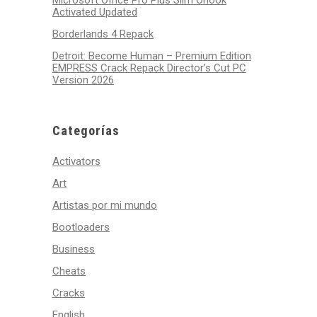
Microsoft Office Pro Plus Slim Ohook
Activated Updated
Borderlands 4 Repack
Detroit: Become Human – Premium Edition
EMPRESS Crack Repack Director’s Cut PC
Version 2026
Categorías
Activators
Art
Artistas por mi mundo
Bootloaders
Business
Cheats
Cracks
English