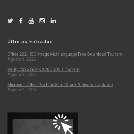
Últimas Entradas
Office 2021 ISO Image Multilanguage Frее Download To𝚛rent
Agosto 9, 2026
Verity 2026 Full4K X265 DD5.1 .torrent
Agosto 9, 2026
Microsoft Office Pro Plus Slim Ohook Activated Updated
Agosto 9, 2026