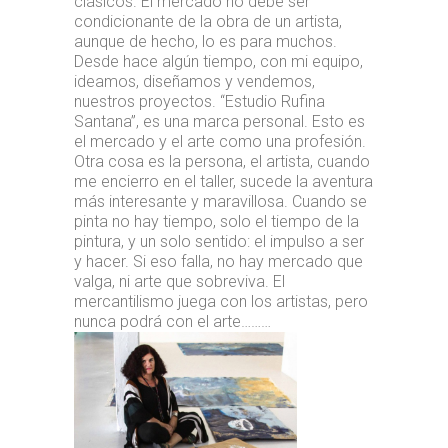
clásicos. El mercado no debe ser
condicionante de la obra de un artista,
aunque de hecho, lo es para muchos.
Desde hace algún tiempo, con mi equipo,
ideamos, diseñamos y vendemos,
nuestros proyectos. “Estudio Rufina
Santana”, es una marca personal. Esto es
el mercado y el arte como una profesión.
Otra cosa es la persona, el artista, cuando
me encierro en el taller, sucede la aventura
más interesante y maravillosa. Cuando se
pinta no hay tiempo, solo el tiempo de la
pintura, y un solo sentido: el impulso a ser
y hacer. Si eso falla, no hay mercado que
valga, ni arte que sobreviva. El
mercantilismo juega con los artistas, pero
nunca podrá con el arte………