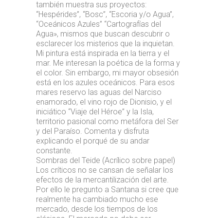
también muestra sus proyectos:
“Hespérides”, “Bosc”, “Escoria y/o Agua”,
“Oceánicos Azules” “Cartografías del
Agua», mismos que buscan descubrir o
esclarecer los misterios que la inquietan.
Mi pintura está inspirada en la tierra y el
mar. Me interesan la poética de la forma y
el color. Sin embargo, mi mayor obsesión
está en los azules oceánicos. Para esos
mares reservo las aguas del Narciso
enamorado, el vino rojo de Dionisio, y el
iniciático “Viaje del Héroe” y la Isla,
territorio pasional como metáfora del Ser
y del Paraíso. Comenta y disfruta
explicando el porqué de su andar
constante.
Sombras del Teide (Acrílico sobre papel)
Los críticos no se cansan de señalar los
efectos de la mercantilización del arte.
Por ello le pregunto a Santana si cree que
realmente ha cambiado mucho ese
mercado, desde los tiempos de los