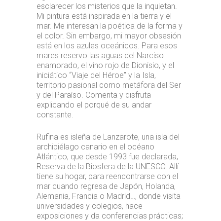
esclarecer los misterios que la inquietan.
Mi pintura está inspirada en la tierra y el
mar. Me interesan la poética de la forma y
el color. Sin embargo, mi mayor obsesión
está en los azules oceánicos. Para esos
mares reservo las aguas del Narciso
enamorado, el vino rojo de Dionisio, y el
iniciático “Viaje del Héroe” y la Isla,
territorio pasional como metáfora del Ser
y del Paraíso. Comenta y disfruta
explicando el porqué de su andar
constante.
Rufina es isleña de Lanzarote, una isla del
archipiélago canario en el océano
Atlántico, que desde 1993 fue declarada,
Reserva de la Biosfera de la UNESCO. Allí
tiene su hogar, para reencontrarse con el
mar cuando regresa de Japón, Holanda,
Alemania, Francia o Madrid…, donde visita
universidades y colegios, hace
exposiciones y da conferencias prácticas;