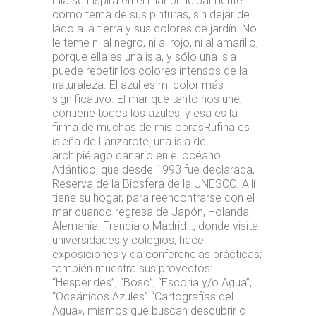
Ella se inspira en el mar principalmente
como tema de sus pinturas, sin dejar de
lado a la tierra y sus colores de jardín. No
le teme ni al negro, ni al rojo, ni al amarillo,
porque ella es una isla, y sólo una isla
puede repetir los colores intensos de la
naturaleza. El azul es mi color más
significativo. El mar que tanto nos une,
contiene todos los azules, y esa es la
firma de muchas de mis obrasRufina es
isleña de Lanzarote, una isla del
archipiélago canario en el océano
Atlántico, que desde 1993 fue declarada,
Reserva de la Biosfera de la UNESCO. Allí
tiene su hogar, para reencontrarse con el
mar cuando regresa de Japón, Holanda,
Alemania, Francia o Madrid…, donde visita
universidades y colegios, hace
exposiciones y da conferencias prácticas;
también muestra sus proyectos:
“Hespérides”, “Bosc”, “Escoria y/o Agua”,
“Oceánicos Azules” “Cartografías del
Agua», mismos que buscan descubrir o