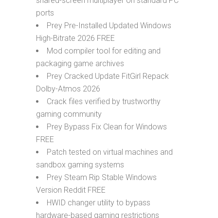
shared-screen multiplayer on standard PC
ports
Prey Pre-Installed Updated Windows
High-Bitrate 2026 FREE
Mod compiler tool for editing and
packaging game archives
Prey Cracked Update FitGirl Repack
Dolby-Atmos 2026
Crack files verified by trustworthy
gaming community
Prey Bypass Fix Clean for Windows
FREE
Patch tested on virtual machines and
sandbox gaming systems
Prey Steam Rip Stable Windows
Version Reddit FREE
HWID changer utility to bypass
hardware-based gaming restrictions