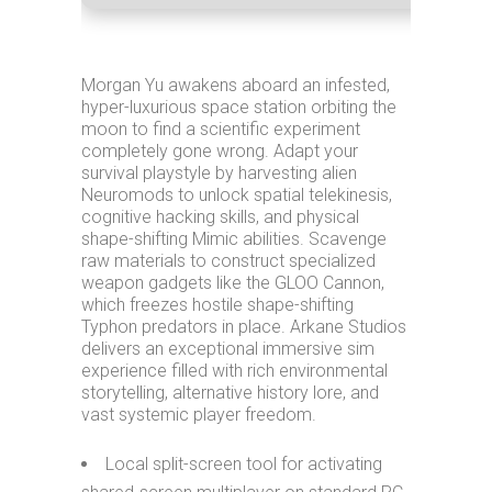
Morgan Yu awakens aboard an infested,
hyper-luxurious space station orbiting the
moon to find a scientific experiment
completely gone wrong. Adapt your
survival playstyle by harvesting alien
Neuromods to unlock spatial telekinesis,
cognitive hacking skills, and physical
shape-shifting Mimic abilities. Scavenge
raw materials to construct specialized
weapon gadgets like the GLOO Cannon,
which freezes hostile shape-shifting
Typhon predators in place. Arkane Studios
delivers an exceptional immersive sim
experience filled with rich environmental
storytelling, alternative history lore, and
vast systemic player freedom.
Local split-screen tool for activating