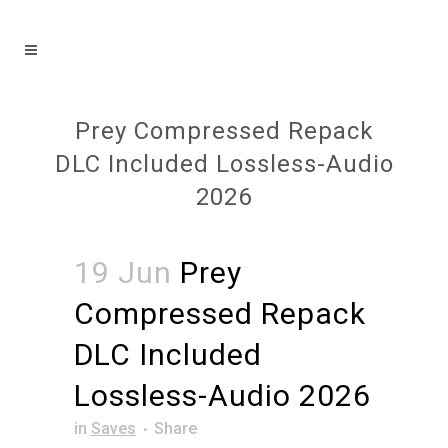
Prey Compressed Repack
DLC Included Lossless-Audio
2026
19 Jun
Prey
Compressed Repack
DLC Included
Lossless-Audio 2026
in
Saves
Share