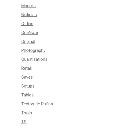
Macros
Noticias
Offline
OneNote
Original
Photography
Quantizations
Retail
Saves
Setups
Tables
Textos de Rufina
Tools
TS