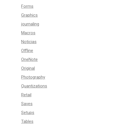
Forms
Graphics
journaling
Macros
Noticias
Offline
OneNote
Original
Photography
Quantizations
Retail
Saves
Setups
Tables