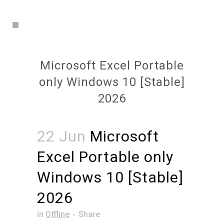
Microsoft Excel Portable
only Windows 10 [Stable]
2026
22 Jun
Microsoft
Excel Portable only
Windows 10 [Stable]
2026
in
Offline
Share