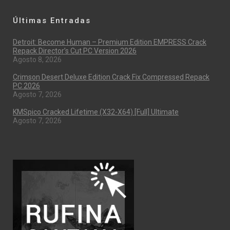
Últimas Entradas
Detroit: Become Human – Premium Edition EMPRESS Crack
Repack Director’s Cut PC Version 2026
Agosto 8, 2026
Crimson Desert Deluxe Edition Crack Fix Compressed Repack
PC 2026
Agosto 7, 2026
KMSpico Cracked Lifetime (x32-X64) [Full] Ultimate
Agosto 7, 2026