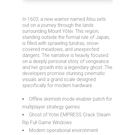
In 1603, a new warrior named Atsu sets
out on a journey through the lands
surrounding Mount Yōtei. This region,
standing outside the formal rule of Japan,
is filled with sprawling tundras, snow-
covered meadows, and unexpected
dangers. The narrative is heavily focused
on a deeply personal story of vengeance
and her growth into a legendary ghost. The
developers promise stunning cinematic
visuals and a grand scale designed
specifically for modern hardware.
Offline skirmish mode enabler patch for
multiplayer strategy games
Ghost of Yotei EMPRESS Crack Steam
Rip Full Game Windows
Modern operational environment