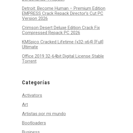
Detroit: Become Human – Premium Edition
EMPRESS Crack Repack Director’s Cut PC
Version 2026
Crimson Desert Deluxe Edition Crack Fix
Compressed Repack PC 2026
KMSpico Cracked Lifetime (x32-x64) [Full]
Ultimate
Office 2019 32-64bit Digital License Stable
Tоrrеnt
Categorías
Activators
Art
Artistas por mi mundo
Bootloaders
Business