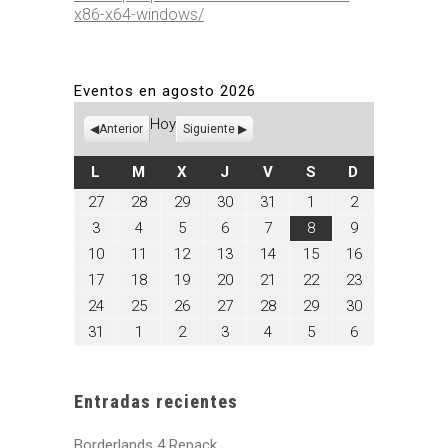
x86-x64-windows/
Eventos en agosto 2026
Hoy
Anterior
Siguiente
LUNES
MARTES
MIÉRCOLES
JUEVES
VIERNES
SÁBADO
DOMINGO
L
M
X
J
V
S
D
julio
julio
julio
julio
julio
agosto
agosto
27
28
29
30
31
1
2
27,
28,
29,
30,
31,
1,
2,
agosto
agosto
agosto
agosto
agosto
agosto
agosto
3
4
5
6
7
8
9
2026
2026
2026
2026
2026
2026
2026
3,
4,
5,
6,
7,
8,
9,
agosto
agosto
agosto
agosto
agosto
agosto
agosto
10
11
12
13
14
15
16
2026
2026
2026
2026
2026
2026
2026
10,
11,
12,
13,
14,
15,
16,
agosto
agosto
agosto
agosto
agosto
agosto
agosto
17
18
19
20
21
22
23
2026
2026
2026
2026
2026
2026
2026
17,
18,
19,
20,
21,
22,
23,
agosto
agosto
agosto
agosto
agosto
agosto
agosto
24
25
26
27
28
29
30
2026
2026
2026
2026
2026
2026
2026
24,
25,
26,
27,
28,
29,
30,
agosto
septiembre
septiembre
septiembre
septiembre
septiembre
septiembre
31
1
2
3
4
5
6
2026
2026
2026
2026
2026
2026
2026
31,
1,
2,
3,
4,
5,
6,
2026
2026
2026
2026
2026
2026
2026
Entradas recientes
Borderlands 4 Repack