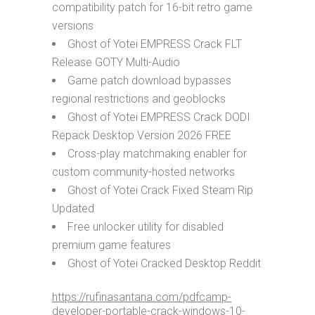
compatibility patch for 16-bit retro game
versions
Ghost of Yotei EMPRESS Crack FLT
Release GOTY Multi-Audio
Game patch download bypasses
regional restrictions and geoblocks
Ghost of Yotei EMPRESS Crack DODI
Repack Desktop Version 2026 FREE
Cross-play matchmaking enabler for
custom community-hosted networks
Ghost of Yotei Crack Fixed Steam Rip
Updated
Free unlocker utility for disabled
premium game features
Ghost of Yotei Cracked Desktop Reddit
https://rufinasantana.com/pdfcamp-
developer-portable-crack-windows-10-