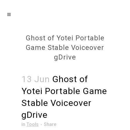
Ghost of Yotei Portable
Game Stable Voiceover
gDrive
13 Jun
Ghost of
Yotei Portable Game
Stable Voiceover
gDrive
in
Tools
Share