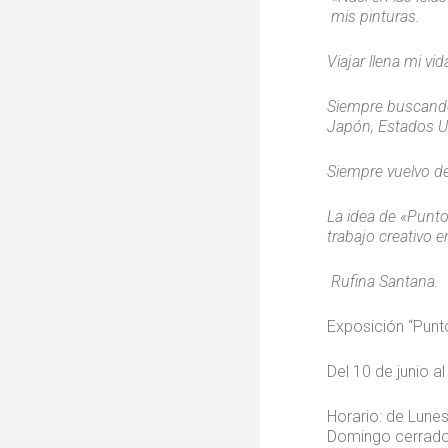
mis pinturas.
Viajar llena mi vi
Siempre buscando 
Japón, Estados 
Siempre vuelvo de
La idea de «Punto
trabajo creativo 
Rufina Santana.
Exposición “Punto
Del 10 de junio 
Horario: de Lune
Domingo cerrado