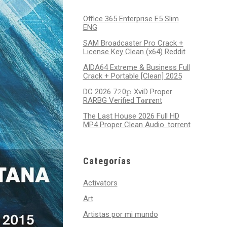
Office 365 Enterprise E5 Slim
ENG
SAM Broadcaster Pro Crack +
License Key Clean (x64) Reddit
AIDA64 Extreme & Business Full
Crack + Portable [Clean] 2025
DC 2026 7𝟸0𝚙 XviD Proper
RARBG Verified T𝐨𝐫𝐫𝐞nt
The Last House 2026 Full HD
MP4 Proper Clean Audio .torrent
Categorías
Activators
Art
Artistas por mi mundo