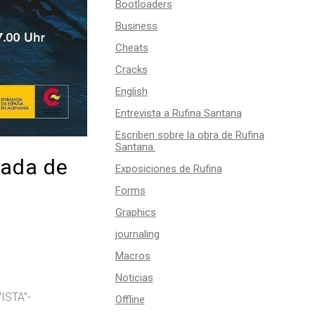
Bootloaders
Business
Cheats
Cracks
English
Entrevista a Rufina Santana
Escriben sobre la obra de Rufina
Santana.
ada de
Exposiciones de Rufina
Forms
Graphics
journaling
Macros
Noticias
ISTA”-
Offline