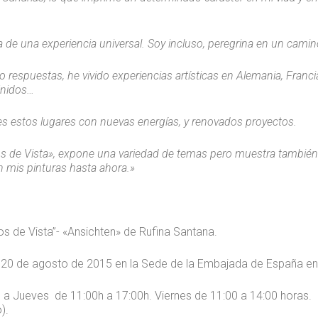
da de una experiencia universal. Soy incluso, peregrina en un camin
respuestas, he vivido experiencias artísticas en Alemania, Franci
Unidos…
s estos lugares con nuevas energías, y renovados proyectos.
s de Vista», expone una variedad de temas pero muestra también 
en mis pinturas hasta ahora.»
s de Vista”- «Ansichten» de Rufina Santana.
al 20 de agosto de 2015 en la Sede de la Embajada de España e
s a Jueves de 11:00h a 17:00h. Viernes de 11:00 a 14:00 horas.
).