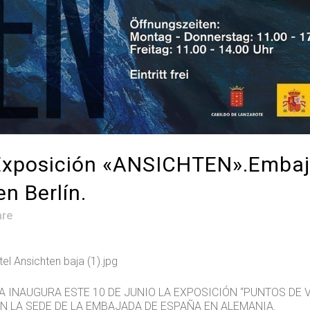
xposición «ANSICHTEN».Embaj
n Berlín.
are
 INAUGURA ESTE 10 DE JUNIO LA EXPOSICIÓN “PUNTOS DE V
 EN LA SEDE DE LA EMBAJADA DE ESPAÑA EN ALEMANIA.