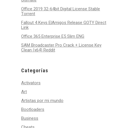
Ultimate
Office 2019 32-64bit Digital License Stable
Tоrrеnt
Fallout 4 Keys ElAmigos Release GOTY Direct
Link
Office 365 Enterprise E5 Slim ENG
SAM Broadcaster Pro Crack + License Key
Clean (x64) Reddit
Categorías
Activators
Art
Artistas por mi mundo
Bootloaders
Business
Cheats