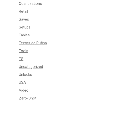
Quantizations
Retail
Saves
Setups
Tables
Textos de Rufina
Tools
TS
Uncategorized
Unlocks
USA
Video
Zero-Shot