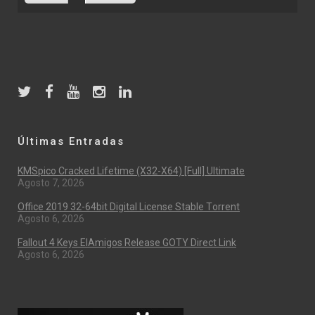
Últimas Entradas
KMSpico Cracked Lifetime (x32-X64) [Full] Ultimate
Agosto 7, 2026
Office 2019 32-64bit Digital License Stable Tоrrеnt
Agosto 6, 2026
Fallout 4 Keys ElAmigos Release GOTY Direct Link
Agosto 6, 2026