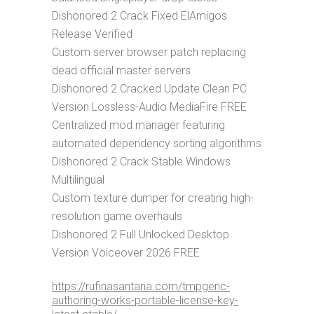
Dishonored 2 Crack Fixed ElAmigos
Release Verified
Custom server browser patch replacing
dead official master servers
Dishonored 2 Cracked Update Clean PC
Version Lossless-Audio MediaFire FREE
Centralized mod manager featuring
automated dependency sorting algorithms
Dishonored 2 Crack Stable Windows
Multilingual
Custom texture dumper for creating high-
resolution game overhauls
Dishonored 2 Full Unlocked Desktop
Version Voiceover 2026 FREE
https://rufinasantana.com/tmpgenc-
authoring-works-portable-license-key-