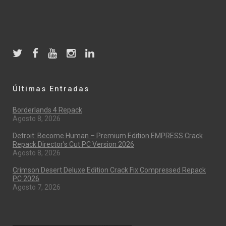
Últimas Entradas
Borderlands 4 Repack
Agosto 8, 2026
Detroit: Become Human – Premium Edition EMPRESS Crack
Repack Director’s Cut PC Version 2026
Agosto 8, 2026
Crimson Desert Deluxe Edition Crack Fix Compressed Repack
PC 2026
Agosto 7, 2026