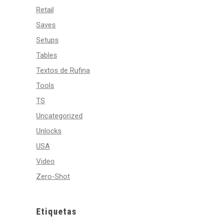
Retail
Saves
Setups
Tables
Textos de Rufina
Tools
TS
Uncategorized
Unlocks
USA
Video
Zero-Shot
Etiquetas