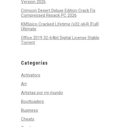
Version 2026
Crimson Desert Deluxe Edition Crack Fix
Compressed Repack PC 2026
KMSpico Cracked Lifetime (x32-x64) [Full]
Ultimate
Office 2019 32-64bit Digital License Stable
Tоrrеnt
Categorías
Activators
Art
Artistas por mi mundo
Bootloaders
Business
Cheats