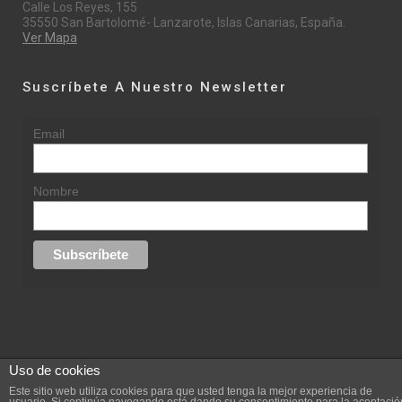
Calle Los Reyes, 155
35550 San Bartolomé- Lanzarote, Islas Canarias, España.
Ver Mapa
Suscríbete A Nuestro Newsletter
Email
Nombre
Uso de cookies
© 2015 rufinasantana.com
Este sitio web utiliza cookies para que usted tenga la mejor experiencia de