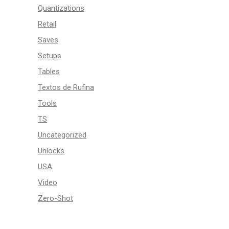
Quantizations
Retail
Saves
Setups
Tables
Textos de Rufina
Tools
TS
Uncategorized
Unlocks
USA
Video
Zero-Shot