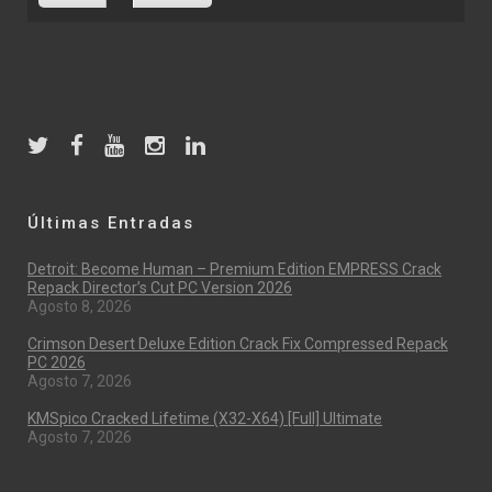
Últimas Entradas
Detroit: Become Human – Premium Edition EMPRESS Crack
Repack Director’s Cut PC Version 2026
Agosto 8, 2026
Crimson Desert Deluxe Edition Crack Fix Compressed Repack
PC 2026
Agosto 7, 2026
KMSpico Cracked Lifetime (x32-X64) [Full] Ultimate
Agosto 7, 2026