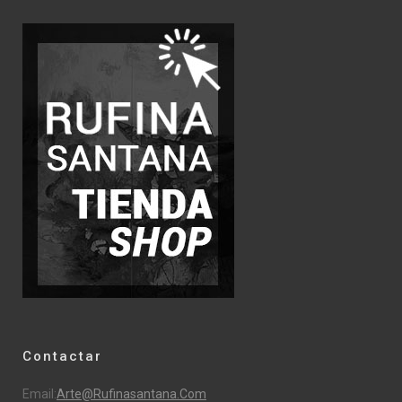
Contactar
Email:
Arte@rufinasantana.com