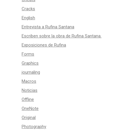
Cracks
English
Entrevista a Rufina Santana
Escriben sobre la obra de Rufina Santana.
Exposiciones de Rufina
Forms
Graphics
journaling
Macros
Noticias
Offline
OneNote
Original
Photography