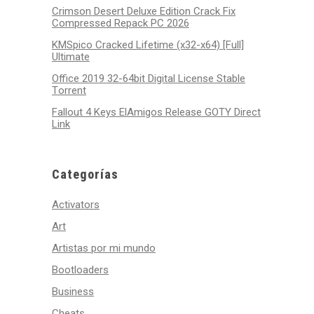
Crimson Desert Deluxe Edition Crack Fix
Compressed Repack PC 2026
KMSpico Cracked Lifetime (x32-x64) [Full]
Ultimate
Office 2019 32-64bit Digital License Stable
Tоrrеnt
Fallout 4 Keys ElAmigos Release GOTY Direct
Link
Categorías
Activators
Art
Artistas por mi mundo
Bootloaders
Business
Cheats