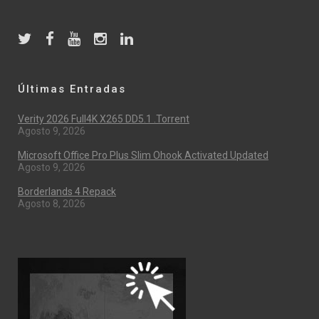
Últimas Entradas
Verity 2026 Full4K X265 DD5.1 .torrent
Agosto 9, 2026
Microsoft Office Pro Plus Slim Ohook Activated Updated
Agosto 9, 2026
Borderlands 4 Repack
Agosto 8, 2026