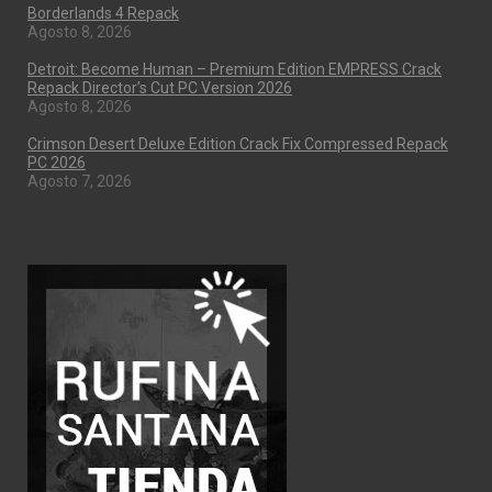
Borderlands 4 Repack
Agosto 8, 2026
Detroit: Become Human – Premium Edition EMPRESS Crack
Repack Director’s Cut PC Version 2026
Agosto 8, 2026
Crimson Desert Deluxe Edition Crack Fix Compressed Repack
PC 2026
Agosto 7, 2026