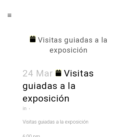
Visitas guiadas a la
exposición
24 Mar
Visitas
guiadas a la
exposición
in
Visitas guiadas a la exposición
6:00 pm