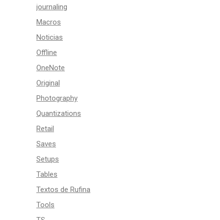
journaling
Macros
Noticias
Offline
OneNote
Original
Photography
Quantizations
Retail
Saves
Setups
Tables
Textos de Rufina
Tools