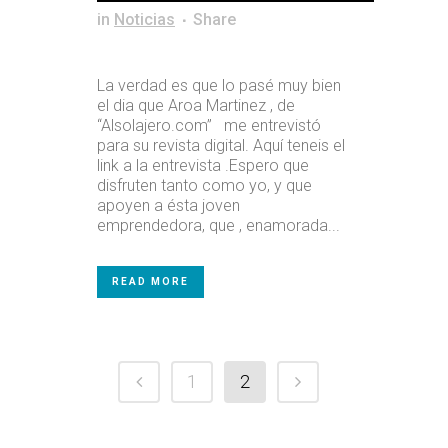
in
Noticias
Share
La verdad es que lo pasé muy bien
el dia que Aroa Martinez , de
“Alsolajero.com” me entrevistó
para su revista digital. Aquí teneis el
link a la entrevista .Espero que
disfruten tanto como yo, y que
apoyen a ésta joven
emprendedora, que , enamorada...
READ MORE
1
2