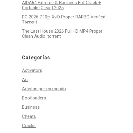
AIDA64 Extreme & Business Full Crack +
Portable [Clean] 2025
DC 2026 7𝟸0𝚙 XviD Proper RARBG Verified
T𝐨𝐫𝐫𝐞nt
The Last House 2026 Full HD MP4 Proper
Clean Audio .torrent
Categorías
Activators
Art
Artistas por mi mundo
Bootloaders
Business
Cheats
Cracks