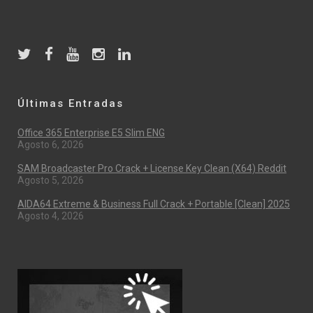
Últimas Entradas
Office 365 Enterprise E5 Slim ENG
Agosto 6, 2026
SAM Broadcaster Pro Crack + License Key Clean (x64) Reddit
Agosto 5, 2026
AIDA64 Extreme & Business Full Crack + Portable [Clean] 2025
Agosto 4, 2026