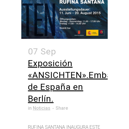
07 Sep
Exposición
«ANSICHTEN».Embajad
de España en
Berlín.
in
Noticias
Share
RUFINA SANTANA INAUGURA ESTE