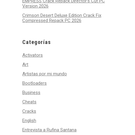
EMPRESS Crack Repack Director’s Cut PC
Version 2026
Crimson Desert Deluxe Edition Crack Fix
Compressed Repack PC 2026
Categorías
Activators
Art
Artistas por mi mundo
Bootloaders
Business
Cheats
Cracks
English
Entrevista a Rufina Santana