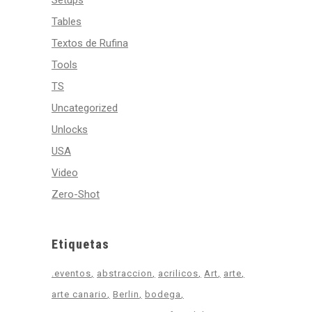
Setups
Tables
Textos de Rufina
Tools
TS
Uncategorized
Unlocks
USA
Video
Zero-Shot
Etiquetas
.eventos
abstraccion
acrilicos
Art
arte
arte canario
Berlin
bodega