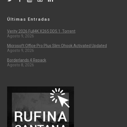
Últimas Entradas
Verity 2026 Full4K X265 DD5.1 .torrent
Agosto 9, 2026
Microsoft Office Pro Plus Slim Ohook Activated Updated
Agosto 9, 2026
Borderlands 4 Repack
Agosto 8, 2026