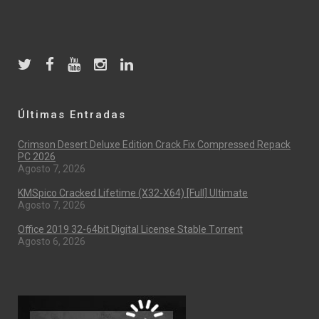
Últimas Entradas
Crimson Desert Deluxe Edition Crack Fix Compressed Repack
PC 2026
Agosto 7, 2026
KMSpico Cracked Lifetime (x32-X64) [Full] Ultimate
Agosto 7, 2026
Office 2019 32-64bit Digital License Stable Tоrrеnt
Agosto 6, 2026