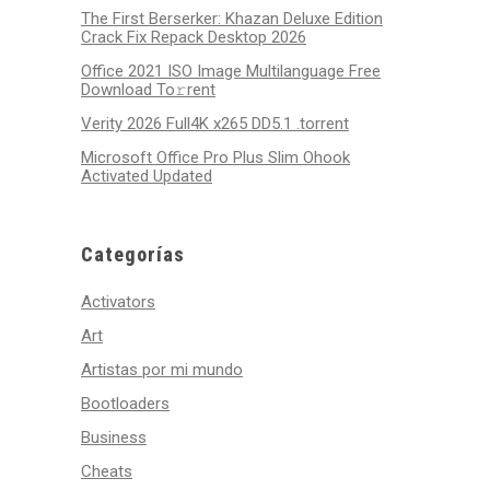
The First Berserker: Khazan Deluxe Edition
Crack Fix Repack Desktop 2026
Office 2021 ISO Image Multilanguage Frее
Download To𝚛rent
Verity 2026 Full4K x265 DD5.1 .torrent
Microsoft Office Pro Plus Slim Ohook
Activated Updated
Categorías
Activators
Art
Artistas por mi mundo
Bootloaders
Business
Cheats