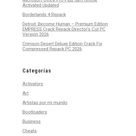
Microsoft Office Pro Plus Slim Ohook
Activated Updated
Borderlands 4 Repack
Detroit: Become Human – Premium Edition
EMPRESS Crack Repack Director’s Cut PC
Version 2026
Crimson Desert Deluxe Edition Crack Fix
Compressed Repack PC 2026
Categorías
Activators
Art
Artistas por mi mundo
Bootloaders
Business
Cheats