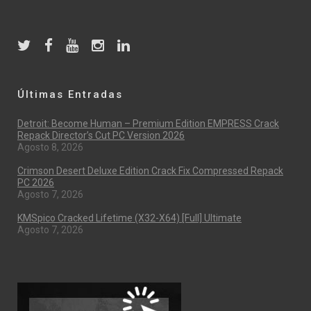
Últimas Entradas
Detroit: Become Human – Premium Edition EMPRESS Crack
Repack Director’s Cut PC Version 2026
Agosto 8, 2026
Crimson Desert Deluxe Edition Crack Fix Compressed Repack
PC 2026
Agosto 7, 2026
KMSpico Cracked Lifetime (x32-X64) [Full] Ultimate
Agosto 7, 2026