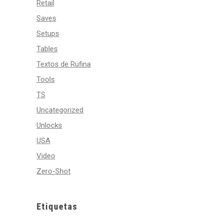
Retail
Saves
Setups
Tables
Textos de Rufina
Tools
TS
Uncategorized
Unlocks
USA
Video
Zero-Shot
Etiquetas