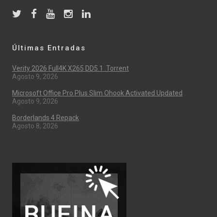
Últimas Entradas
Verity 2026 Full4K X265 DD5.1 .torrent
Agosto 9, 2026
Microsoft Office Pro Plus Slim Ohook Activated Updated
Agosto 9, 2026
Borderlands 4 Repack
Agosto 8, 2026