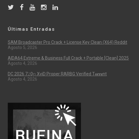
Últimas Entradas
SAM Broadcaster Pro Crack + License Key Clean (x64) Reddit
Agosto 5, 2026
AIDA64 Extreme & Business Full Crack + Portable [Clean] 2025
Agosto 4, 2026
DC 2026 7𝟸0𝚙 XviD Proper RARBG Verified T𝐨𝐫𝐫𝐞nt
Agosto 4, 2026