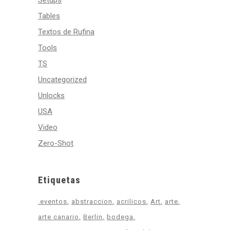
Setups
Tables
Textos de Rufina
Tools
TS
Uncategorized
Unlocks
USA
Video
Zero-Shot
Etiquetas
.eventos
abstraccion
acrilicos
Art
arte
arte canario
Berlin
bodega