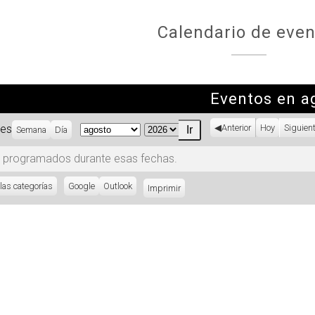
Calendario de even
Eventos en a
es
Anterior
Hoy
Siguien
Semana
Día
Mes
Año
 programados durante esas fechas.
las categorías
Subscribe
Google
Subscribe
Outlook
Imprimir
Vistas
in
in