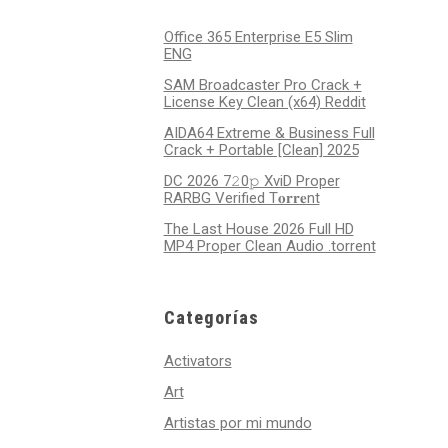
Office 365 Enterprise E5 Slim
ENG
SAM Broadcaster Pro Crack +
License Key Clean (x64) Reddit
AIDA64 Extreme & Business Full
Crack + Portable [Clean] 2025
DC 2026 7𝟸0𝚙 XviD Proper
RARBG Verified T𝐨𝐫𝐫𝐞nt
The Last House 2026 Full HD
MP4 Proper Clean Audio .torrent
Categorías
Activators
Art
Artistas por mi mundo