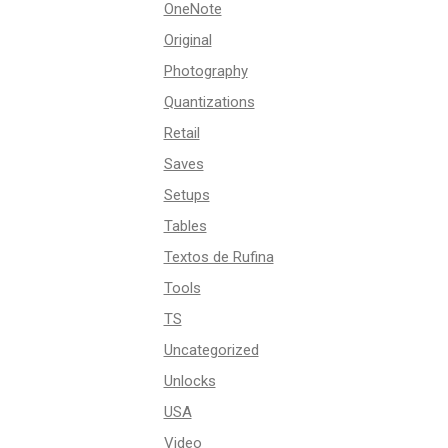
OneNote
Original
Photography
Quantizations
Retail
Saves
Setups
Tables
Textos de Rufina
Tools
TS
Uncategorized
Unlocks
USA
Video