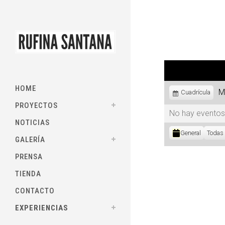
HOME
M
Ver
Cuadrícula
como
PROYECTOS
No hay eventos
NOTICIAS
Categorías
General
Todas 
GALERÍA
PRENSA
TIENDA
CONTACTO
EXPERIENCIAS