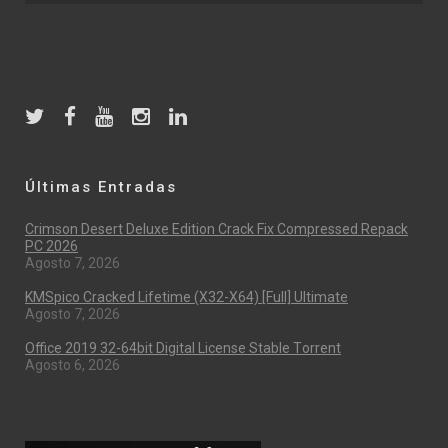
Últimas Entradas
Crimson Desert Deluxe Edition Crack Fix Compressed Repack
PC 2026
Agosto 7, 2026
KMSpico Cracked Lifetime (x32-X64) [Full] Ultimate
Agosto 7, 2026
Office 2019 32-64bit Digital License Stable Tоrrеnt
Agosto 6, 2026