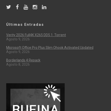
Últimas Entradas
Verity 2026 Full4K X265 DD5.1 .torrent
Agosto 9, 2026
Microsoft Office Pro Plus Slim Ohook Activated Updated
Agosto 9, 2026
Borderlands 4 Repack
Agosto 8, 2026