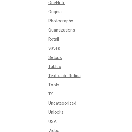
OneNote
Original
Photography
Quantizations
Retail
Saves
Setups
Tables
Textos de Rufina
Tools
TS
Uncategorized
Unlocks
USA
Video