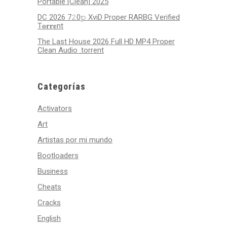
Portable [Clean] 2025
DC 2026 7𝟸0𝚙 XviD Proper RARBG Verified
T𝐨𝐫𝐫𝐞nt
The Last House 2026 Full HD MP4 Proper
Clean Audio .torrent
Categorías
Activators
Art
Artistas por mi mundo
Bootloaders
Business
Cheats
Cracks
English