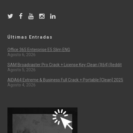
Últimas Entradas
Office 365 Enterprise E5 Slim ENG
Agosto 6, 2026
SAM Broadcaster Pro Crack + License Key Clean (x64) Reddit
Agosto 5, 2026
AIDA64 Extreme & Business Full Crack + Portable [Clean] 2025
Agosto 4, 2026