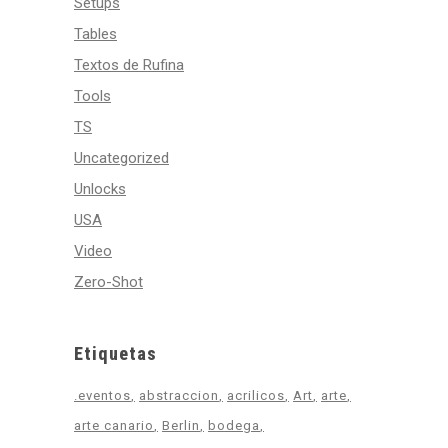
Setups
Tables
Textos de Rufina
Tools
TS
Uncategorized
Unlocks
USA
Video
Zero-Shot
Etiquetas
.eventos
abstraccion
acrilicos
Art
arte
arte canario
Berlin
bodega