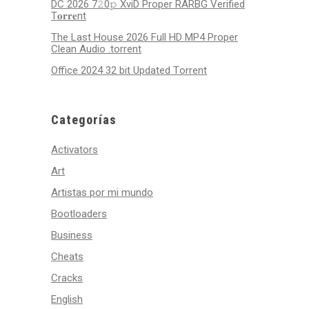
DC 2026 7𝟸0𝚙 XviD Proper RARBG Verified
T𝐨𝐫𝐫𝐞nt
The Last House 2026 Full HD MP4 Proper
Clean Audio .torrent
Office 2024 32 bit Updated Tоrrеnt
Categorías
Activators
Art
Artistas por mi mundo
Bootloaders
Business
Cheats
Cracks
English