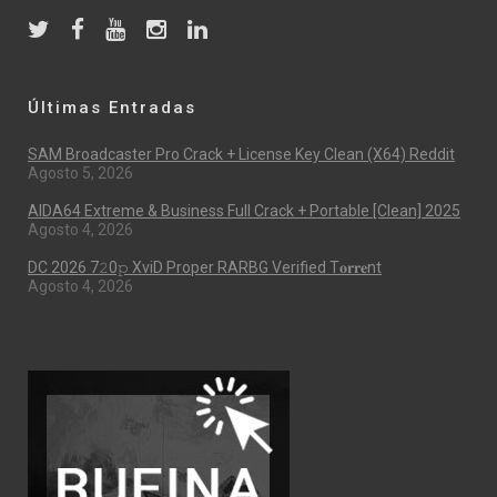
Últimas Entradas
SAM Broadcaster Pro Crack + License Key Clean (x64) Reddit
Agosto 5, 2026
AIDA64 Extreme & Business Full Crack + Portable [Clean] 2025
Agosto 4, 2026
DC 2026 7𝟸0𝚙 XviD Proper RARBG Verified T𝐨𝐫𝐫𝐞nt
Agosto 4, 2026