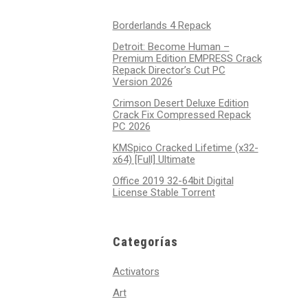
Borderlands 4 Repack
Detroit: Become Human –
Premium Edition EMPRESS Crack
Repack Director’s Cut PC
Version 2026
Crimson Desert Deluxe Edition
Crack Fix Compressed Repack
PC 2026
KMSpico Cracked Lifetime (x32-
x64) [Full] Ultimate
Office 2019 32-64bit Digital
License Stable Tоrrеnt
Categorías
Activators
Art