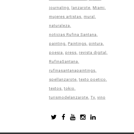
journaling
lanzarote
Miami
mujeres artistas
mural
naturaleza
noticias Rufina Santana
painting
Paintings
pintura
poesia
press
revista digital
RufinaSantana
rufinasantanapaintings
spellanzarote
texto poetico
textos
tokio
turismodelanzarote
Tv
vino