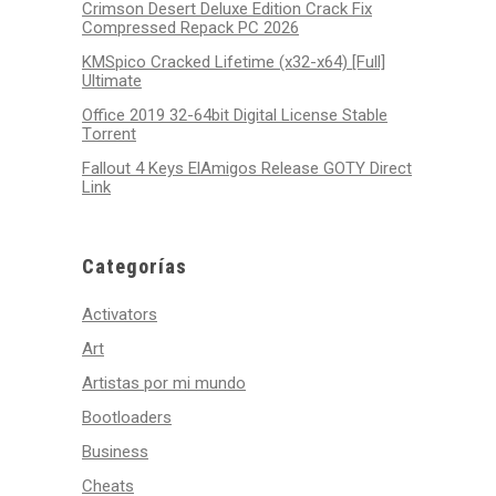
Crimson Desert Deluxe Edition Crack Fix
Compressed Repack PC 2026
KMSpico Cracked Lifetime (x32-x64) [Full]
Ultimate
Office 2019 32-64bit Digital License Stable
Tоrrеnt
Fallout 4 Keys ElAmigos Release GOTY Direct
Link
Categorías
Activators
Art
Artistas por mi mundo
Bootloaders
Business
Cheats