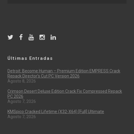
Últimas Entradas
Detroit: Become Human – Premium Edition EMPRESS Crack
Repack Director’s Cut PC Version 2026
Agosto 8, 2026
Crimson Desert Deluxe Edition Crack Fix Compressed Repack
PC 2026
Agosto 7, 2026
KMSpico Cracked Lifetime (x32-X64) [Full] Ultimate
Agosto 7, 2026