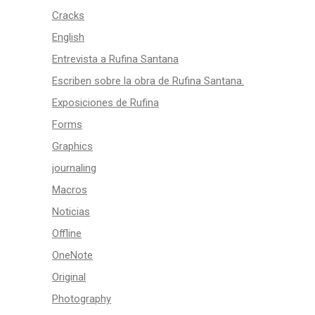
Cracks
English
Entrevista a Rufina Santana
Escriben sobre la obra de Rufina Santana.
Exposiciones de Rufina
Forms
Graphics
journaling
Macros
Noticias
Offline
OneNote
Original
Photography