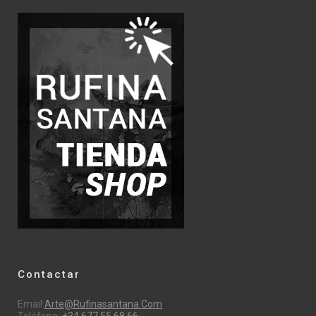
Contactar
Email:
Arte@rufinasantana.com