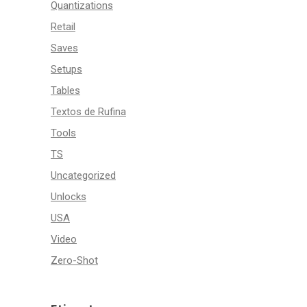
Quantizations
Retail
Saves
Setups
Tables
Textos de Rufina
Tools
TS
Uncategorized
Unlocks
USA
Video
Zero-Shot