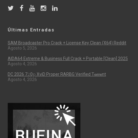
Últimas Entradas
SAM Broadcaster Pro Crack + License Key Clean (x64) Reddit
Agosto 5, 2026
AIDA64 Extreme & Business Full Crack + Portable [Clean] 2025
Agosto 4, 2026
DC 2026 7𝟸0𝚙 XviD Proper RARBG Verified T𝐨𝐫𝐫𝐞nt
Agosto 4, 2026