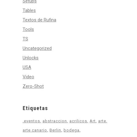
Setups
Tables
Textos de Rufina
Tools
TS
Uncategorized
Unlocks
USA
Video
Zero-Shot
Etiquetas
.eventos
abstraccion
acrilicos
Art
arte
arte canario
Berlin
bodega