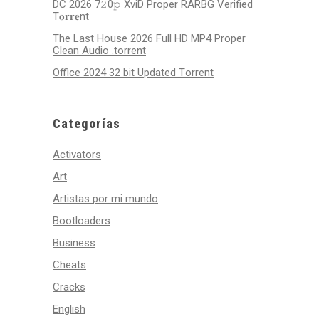
DC 2026 7𝟸0𝚙 XviD Proper RARBG Verified
T𝐨𝐫𝐫𝐞nt
The Last House 2026 Full HD MP4 Proper
Clean Audio .torrent
Office 2024 32 bit Updated Tоrrеnt
Categorías
Activators
Art
Artistas por mi mundo
Bootloaders
Business
Cheats
Cracks
English