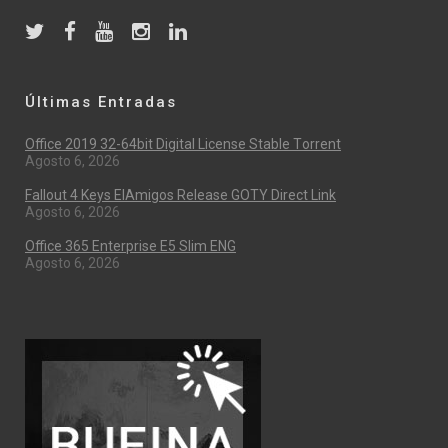
Últimas Entradas
Office 2019 32-64bit Digital License Stable Tоrrеnt
Agosto 6, 2026
Fallout 4 Keys ElAmigos Release GOTY Direct Link
Agosto 6, 2026
Office 365 Enterprise E5 Slim ENG
Agosto 6, 2026