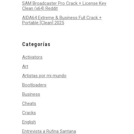
SAM Broadcaster Pro Crack + License Key
Clean (x64) Reddit
AIDA64 Extreme & Business Full Crack +
Portable [Clean] 2025
Categorías
Activators
Art
Artistas por mi mundo
Bootloaders
Business
Cheats
Cracks
English
Entrevista a Rufina Santana