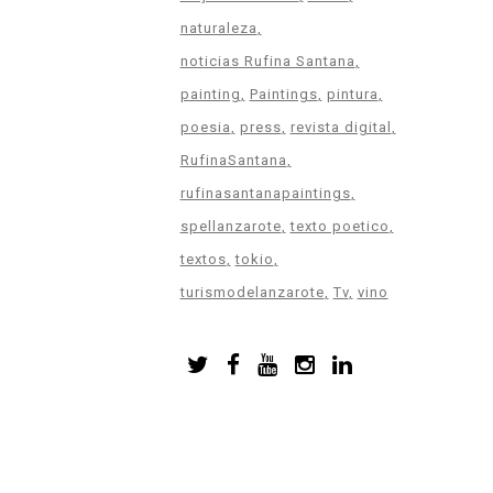
naturaleza
noticias Rufina Santana
painting
Paintings
pintura
poesia
press
revista digital
RufinaSantana
rufinasantanapaintings
spellanzarote
texto poetico
textos
tokio
turismodelanzarote
Tv
vino