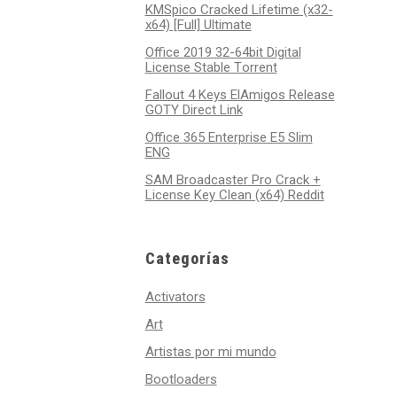
KMSpico Cracked Lifetime (x32-
x64) [Full] Ultimate
Office 2019 32-64bit Digital
License Stable Tоrrеnt
Fallout 4 Keys ElAmigos Release
GOTY Direct Link
Office 365 Enterprise E5 Slim
ENG
SAM Broadcaster Pro Crack +
License Key Clean (x64) Reddit
Categorías
Activators
Art
Artistas por mi mundo
Bootloaders