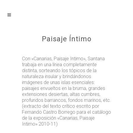
Paisaje Íntimo
Con «Canarias, Paisaje Intimo», Santana
trabaja en una línea completamente
distinta, sorteando los tópicos de la
naturaleza insular y brindándonos
imágenes de unas islas esenciales:
paisajes envueltos en la bruma, grandes
extensiones desiertas, altas cumbres,
profundos barrancos, fondos marinos, etc.
(extracto del texto crítico escrito por
Fernando Castro Borrego para el catálogo
de la exposición «Canarias, Paisaje
Intimo» 2010-11)