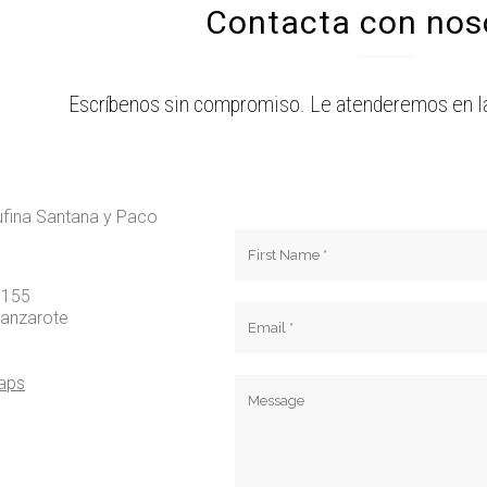
Contacta con nos
Escríbenos sin compromiso. Le atenderemos en l
ufina Santana y Paco
 155
Lanzarote
aps