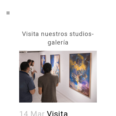
Visita nuestros studios-
galería
14 Mar
Visita