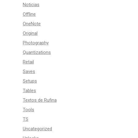
Noticias
Offline
OneNote
Original
Photography
Quantizations
Retail
Saves
Setups
Tables
Textos de Rufina
Tools
TS
Uncategorized