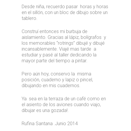
Desde niña, recuerdo pasar horas y horas
en el sillón, con un bloc de dibujo sobre un
tablero.
Construí entonces mi burbuja de
aislamiento. Gracias al lápiz, bolígrafos y
los memorables “rotrings” dibujé y dibujé
incansablemente. Viajé mas tarde a
estudiar y pasé al taller dedicando la
mayor parte del tiempo a pintar.
Pero aún hoy, conservo la misma
posición, cuaderno y lapiz o pincel,
dibujando en mis cuadernos.
Ya sea en la terraza de un café como en
el asiento de los aviones cuando viajo,
dibujar es una gozada!.
Rufina Santana .Junio 2014