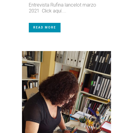
Entrevista Rufina lancelot marzo
2021 Click aquí....
READ MORE