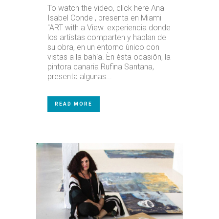
To watch the video, click here Ana
Isabel Conde , presenta en Miami
"ART with a View. experiencia donde
los artistas comparten y hablan de
su obra, en un entorno ùnico con
vistas a la bahía. Èn èsta ocasiôn, la
pintora canaria Rufina Santana,
presenta algunas...
READ MORE