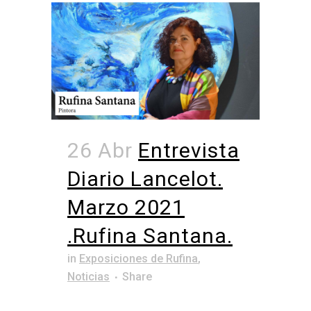
26 Abr
Entrevista
Diario Lancelot.
Marzo 2021
.Rufina Santana.
in
Exposiciones de Rufina
,
Noticias
Share