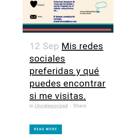
12 Sep
Mis redes
sociales
preferidas y qué
puedes encontrar
si me visitas.
in
Uncategorized
Share
READ MORE