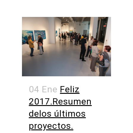
04 Ene
Feliz
2017.Resumen
delos últimos
proyectos.