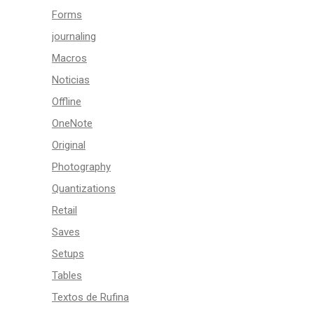
Forms
journaling
Macros
Noticias
Offline
OneNote
Original
Photography
Quantizations
Retail
Saves
Setups
Tables
Textos de Rufina