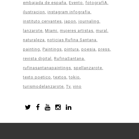
embajada de españa
Evento
fotografíA
ilustracion
instagram infografia
instituto cervantes
japon
journaling
lanzarote
Miami
mujeres artistas
mural
naturaleza
noticias Rufina Santana
painting
Paintings
pintura
poesia
press
revista digital
RufinaSantana
rufinasantanapaintings
spellanzarote
texto poetico
textos
tokio
turismodelanzarote
Tv
vino