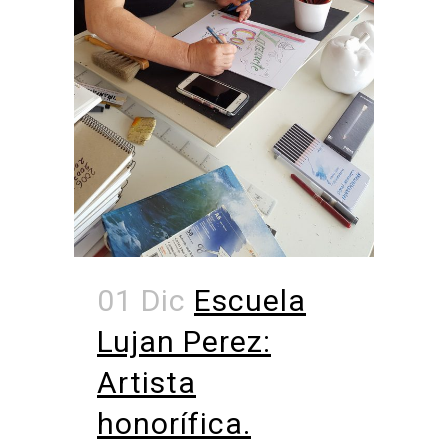
01 Dic
Escuela
Lujan Perez:
Artista
honorífica.