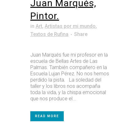
Juan Marqués,
Pintor.
in
Art
,
Artistas por mi mundo
,
Textos de Rufina
Share
Juan Marqués fue mi profesor en la
escuela de Bellas Artes de Las
Palmas. También compañero en la
Escuela Lujan Pérez. No nos hemos
perdido la pista. La soledad del
taller y los libros nos acompaña
toda la vida, y la chispa emocional
que nos produce el...
READ MORE