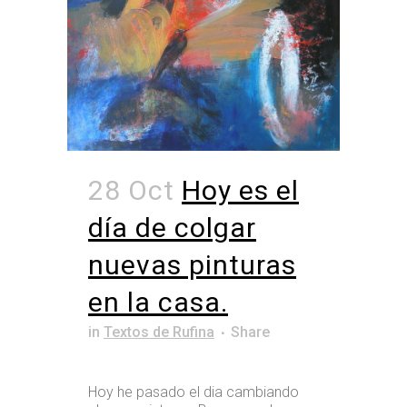
28 Oct
Hoy es el
día de colgar
nuevas pinturas
en la casa.
in
Textos de Rufina
Share
Hoy he pasado el dia cambiando