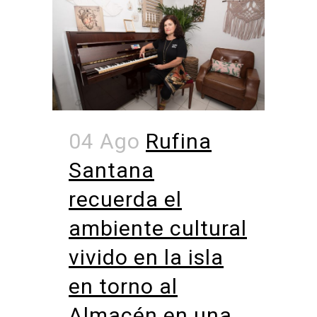
04 Ago
Rufina
Santana
recuerda el
ambiente cultural
vivido en la isla
en torno al
Almacén en una