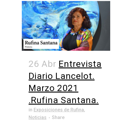
26 Abr
Entrevista
Diario Lancelot.
Marzo 2021
.Rufina Santana.
in
Exposiciones de Rufina
,
Noticias
Share