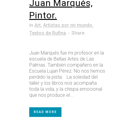
Juan Marqués,
Pintor.
in
Art
,
Artistas por mi mundo
,
Textos de Rufina
Share
Juan Marqués fue mi profesor en la
escuela de Bellas Artes de Las
Palmas. También compañero en la
Escuela Lujan Pérez. No nos hemos
perdido la pista. La soledad del
taller y los libros nos acompaña
toda la vida, y la chispa emocional
que nos produce el...
READ MORE