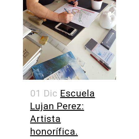
01 Dic
Escuela
Lujan Perez:
Artista
honorífica.