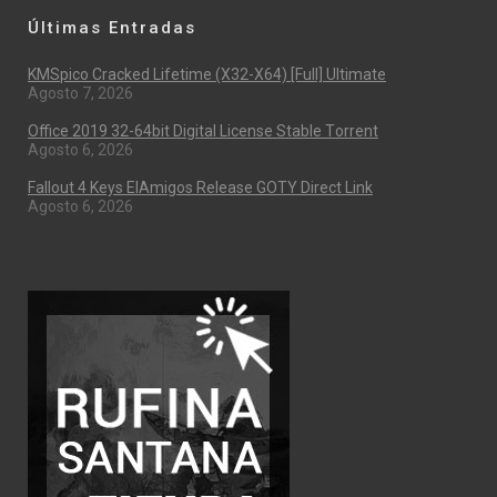
Últimas Entradas
KMSpico Cracked Lifetime (x32-X64) [Full] Ultimate
Agosto 7, 2026
Office 2019 32-64bit Digital License Stable Tоrrеnt
Agosto 6, 2026
Fallout 4 Keys ElAmigos Release GOTY Direct Link
Agosto 6, 2026