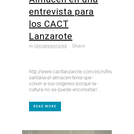
entrevista para
los CACT
Lanzarote
in
Uncategorized
Share
http://www.cactlanzarote.com/es/rufina-
santana-el-almacen-tenia-que-
volver-a-sus-origenes-porque-la-
cultura-no-se-puede-encorsetar/...
READ MORE