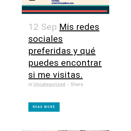
12 Sep
Mis redes
sociales
preferidas y qué
puedes encontrar
si me visitas.
in
Uncategorized
Share
READ MORE