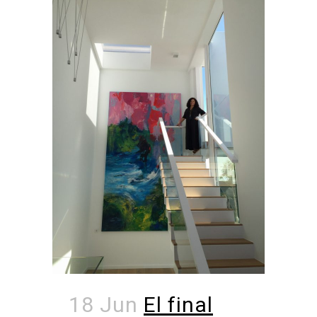
18 Jun
El final