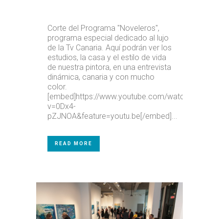
Corte del Programa "Noveleros",
programa especial dedicado al lujo
de la Tv Canaria. Aquí podrán ver los
estudios, la casa y el estilo de vida
de nuestra pintora, en una entrevista
dinámica, canaria y con mucho
color.
[embed]https://www.youtube.com/watch?
v=0Dx4-
pZJNOA&feature=youtu.be[/embed]...
READ MORE