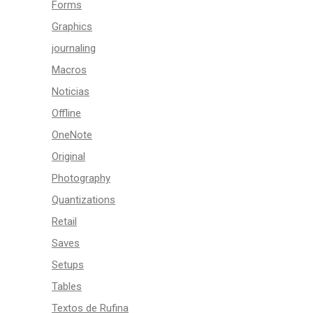
Forms
Graphics
journaling
Macros
Noticias
Offline
OneNote
Original
Photography
Quantizations
Retail
Saves
Setups
Tables
Textos de Rufina