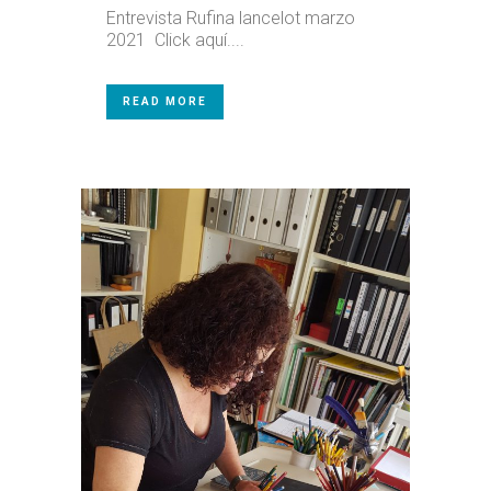
Entrevista Rufina lancelot marzo
2021 Click aquí....
READ MORE