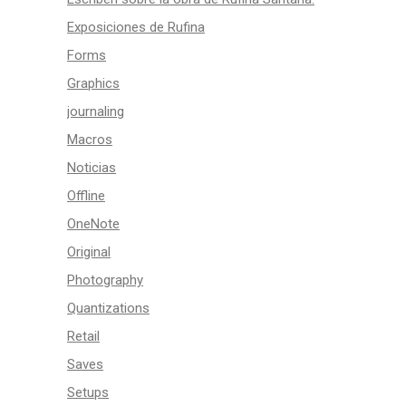
Exposiciones de Rufina
Forms
Graphics
journaling
Macros
Noticias
Offline
OneNote
Original
Photography
Quantizations
Retail
Saves
Setups