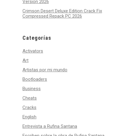
Version 2026
Crimson Desert Deluxe Edition Crack Fix
Compressed Repack PC 2026
Categorías
Activators
Art
Artistas por mi mundo
Bootloaders
Business
Cheats
Cracks
English
Entrevista a Rufina Santana
Escriben sobre la obra de Rufina Santana.