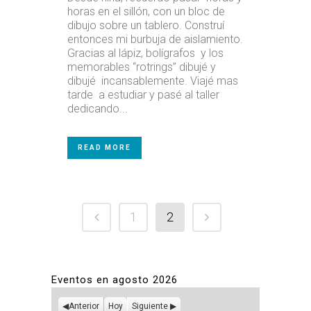
horas en el sillón, con un bloc de
dibujo sobre un tablero. Construí
entonces mi burbuja de aislamiento.
Gracias al lápiz, bolígrafos y los
memorables “rotrings” dibujé y
dibujé incansablemente. Viajé mas
tarde a estudiar y pasé al taller
dedicando...
READ MORE
1
2
Eventos en agosto 2026
Anterior
Hoy
Siguiente