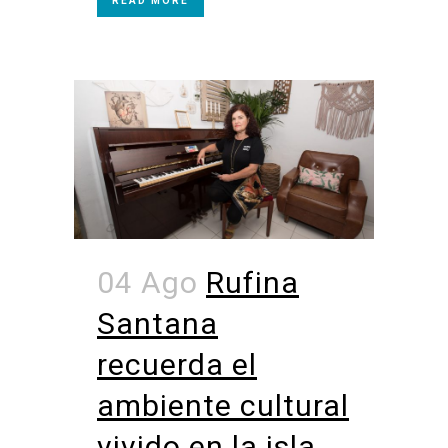
READ MORE
04 Ago
Rufina
Santana
recuerda el
ambiente cultural
vivido en la isla