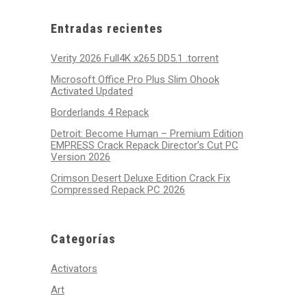
2026
2026
2026
2026
2026
2026
2026
Entradas recientes
Verity 2026 Full4K x265 DD5.1 .torrent
Microsoft Office Pro Plus Slim Ohook
Activated Updated
Borderlands 4 Repack
Detroit: Become Human – Premium Edition
EMPRESS Crack Repack Director’s Cut PC
Version 2026
Crimson Desert Deluxe Edition Crack Fix
Compressed Repack PC 2026
Categorías
Activators
Art