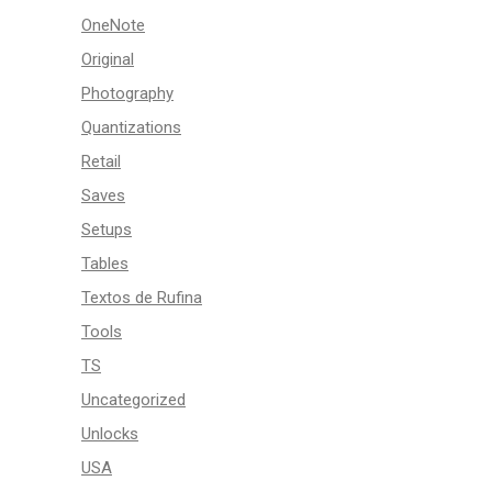
OneNote
Original
Photography
Quantizations
Retail
Saves
Setups
Tables
Textos de Rufina
Tools
TS
Uncategorized
Unlocks
USA