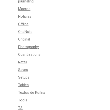
journaling
Macros
Noticias
Offline
OneNote
Original
Photography
Quantizations
Retail
Saves
Setups
Tables
Textos de Rufina
Tools
TS