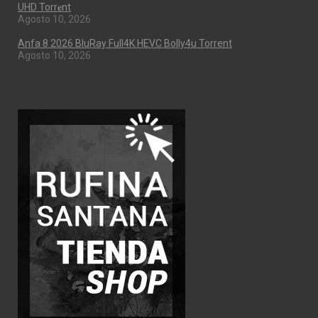
UHD Torr𝐞nt
Agosto 10, 2026
Anfa 8 2026 BluRay Full4K HEVC Bolly4u Torrent
Agosto 10, 2026