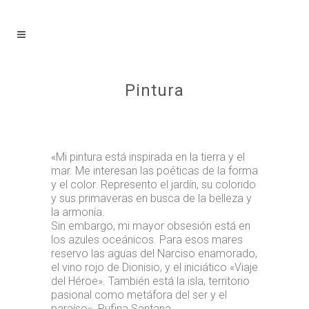
Pintura
«Mi pintura está inspirada en la tierra y el
mar. Me interesan las poéticas de la forma
y el color. Represento el jardín, su colorido
y sus primaveras en busca de la belleza y
la armonía.
Sin embargo, mi mayor obsesión está en
los azules oceánicos. Para esos mares
reservo las aguas del Narciso enamorado,
el vino rojo de Dionisio, y el iniciático «Viaje
del Héroe». También está la isla, territorio
pasional como metáfora del ser y el
paraíso». Rufina Santana