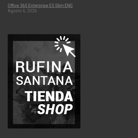
Office 365 Enterprise E5 Slim ENG
Agosto 6, 2026