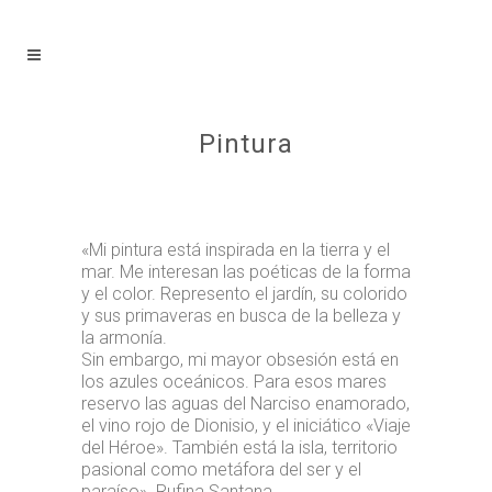
Pintura
«Mi pintura está inspirada en la tierra y el
mar. Me interesan las poéticas de la forma
y el color. Represento el jardín, su colorido
y sus primaveras en busca de la belleza y
la armonía.
Sin embargo, mi mayor obsesión está en
los azules oceánicos. Para esos mares
reservo las aguas del Narciso enamorado,
el vino rojo de Dionisio, y el iniciático «Viaje
del Héroe». También está la isla, territorio
pasional como metáfora del ser y el
paraíso». Rufina Santana