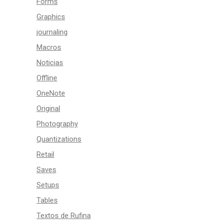
Forms
Graphics
journaling
Macros
Noticias
Offline
OneNote
Original
Photography
Quantizations
Retail
Saves
Setups
Tables
Textos de Rufina