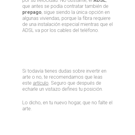
por su velocidad. No obstante, el
ADSL
,
que antes se podía contratar también de
prepago
, sigue siendo la única opción en
algunas viviendas, porque la fibra requiere
de una instalación especial mientras que el
ADSL va por los cables del teléfono.
Si todavía tienes dudas sobre invertir en
arte o no, te recomendamos que leas
este
artículo
. Seguro que después de
echarle un vistazo defines tu posición.
Lo dicho, en tu nuevo hogar, que no falte el
arte.